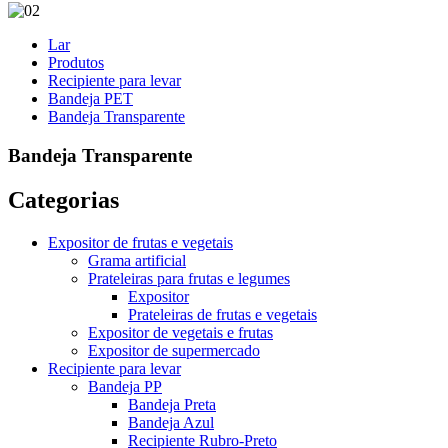
Lar
Produtos
Recipiente para levar
Bandeja PET
Bandeja Transparente
Bandeja Transparente
Categorias
Expositor de frutas e vegetais
Grama artificial
Prateleiras para frutas e legumes
Expositor
Prateleiras de frutas e vegetais
Expositor de vegetais e frutas
Expositor de supermercado
Recipiente para levar
Bandeja PP
Bandeja Preta
Bandeja Azul
Recipiente Rubro-Preto