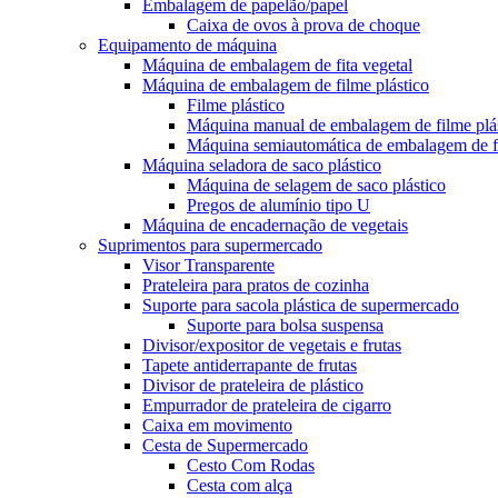
Embalagem de papelão/papel
Caixa de ovos à prova de choque
Equipamento de máquina
Máquina de embalagem de fita vegetal
Máquina de embalagem de filme plástico
Filme plástico
Máquina manual de embalagem de filme plá
Máquina semiautomática de embalagem de fi
Máquina seladora de saco plástico
Máquina de selagem de saco plástico
Pregos de alumínio tipo U
Máquina de encadernação de vegetais
Suprimentos para supermercado
Visor Transparente
Prateleira para pratos de cozinha
Suporte para sacola plástica de supermercado
Suporte para bolsa suspensa
Divisor/expositor de vegetais e frutas
Tapete antiderrapante de frutas
Divisor de prateleira de plástico
Empurrador de prateleira de cigarro
Caixa em movimento
Cesta de Supermercado
Cesto Com Rodas
Cesta com alça