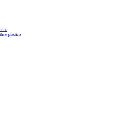
stico
lme plástico