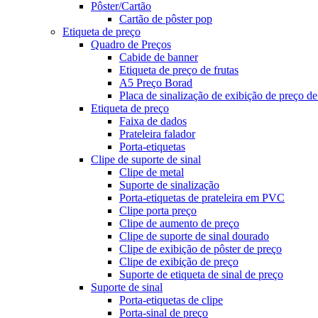
Pôster/Cartão
Cartão de pôster pop
Etiqueta de preço
Quadro de Preços
Cabide de banner
Etiqueta de preço de frutas
A5 Preço Borad
Placa de sinalização de exibição de preço de
Etiqueta de preço
Faixa de dados
Prateleira falador
Porta-etiquetas
Clipe de suporte de sinal
Clipe de metal
Suporte de sinalização
Porta-etiquetas de prateleira em PVC
Clipe porta preço
Clipe de aumento de preço
Clipe de suporte de sinal dourado
Clipe de exibição de pôster de preço
Clipe de exibição de preço
Suporte de etiqueta de sinal de preço
Suporte de sinal
Porta-etiquetas de clipe
Porta-sinal de preço