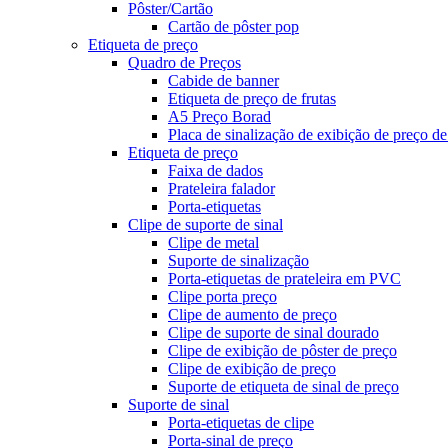
Pôster/Cartão
Cartão de pôster pop
Etiqueta de preço
Quadro de Preços
Cabide de banner
Etiqueta de preço de frutas
A5 Preço Borad
Placa de sinalização de exibição de preço de
Etiqueta de preço
Faixa de dados
Prateleira falador
Porta-etiquetas
Clipe de suporte de sinal
Clipe de metal
Suporte de sinalização
Porta-etiquetas de prateleira em PVC
Clipe porta preço
Clipe de aumento de preço
Clipe de suporte de sinal dourado
Clipe de exibição de pôster de preço
Clipe de exibição de preço
Suporte de etiqueta de sinal de preço
Suporte de sinal
Porta-etiquetas de clipe
Porta-sinal de preço