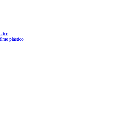
stico
lme plástico