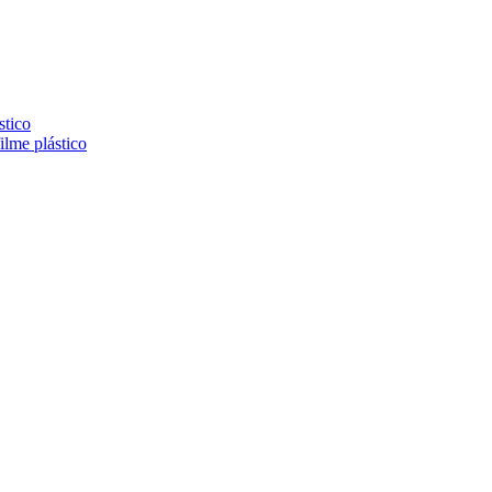
stico
lme plástico