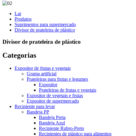
Lar
Produtos
Suprimentos para supermercado
Divisor de prateleira de plástico
Divisor de prateleira de plástico
Categorias
Expositor de frutas e vegetais
Grama artificial
Prateleiras para frutas e legumes
Expositor
Prateleiras de frutas e vegetais
Expositor de vegetais e frutas
Expositor de supermercado
Recipiente para levar
Bandeja PP
Bandeja Preta
Bandeja Azul
Recipiente Rubro-Preto
Recipientes de plástico para alimentos