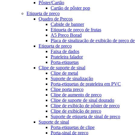
Pôster/Cartão
Cartão de pôster pop
Etiqueta de preço
Quadro de Preços
Cabide de banner
Etiqueta de preço de frutas
A5 Preço Borad
Placa de sinalização de exibição de preço de
Etiqueta de preço
Faixa de dados
Prateleira falador
Porta-etiquetas
Clipe de suporte de sinal
Clipe de metal
Suporte de sinalização
Porta-etiquetas de prateleira em PVC
Clipe porta preço
Clipe de aumento de preço
Clipe de suporte de sinal dourado
Clipe de exibição de pôster de preço
Clipe de exibição de preço
Suporte de etiqueta de sinal de preço
Suporte de sinal
Porta-etiquetas de clipe
Porta-sinal de preço