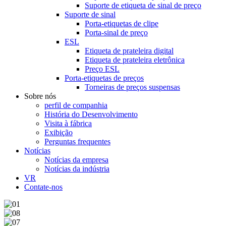
Suporte de etiqueta de sinal de preço
Suporte de sinal
Porta-etiquetas de clipe
Porta-sinal de preço
ESL
Etiqueta de prateleira digital
Etiqueta de prateleira eletrônica
Preço ESL
Porta-etiquetas de preços
Torneiras de preços suspensas
Sobre nós
perfil de companhia
História do Desenvolvimento
Visita à fábrica
Exibição
Perguntas frequentes
Notícias
Notícias da empresa
Notícias da indústria
VR
Contate-nos