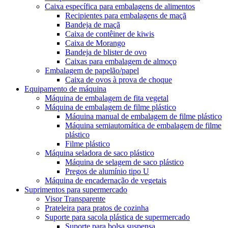
Caixa específica para embalagens de alimentos
Recipientes para embalagens de maçã
Bandeja de maçã
Caixa de contêiner de kiwis
Caixa de Morango
Bandeja de blister de ovo
Caixas para embalagem de almoço
Embalagem de papelão/papel
Caixa de ovos à prova de choque
Equipamento de máquina
Máquina de embalagem de fita vegetal
Máquina de embalagem de filme plástico
Máquina manual de embalagem de filme plástico
Máquina semiautomática de embalagem de filme
plástico
Filme plástico
Máquina seladora de saco plástico
Máquina de selagem de saco plástico
Pregos de alumínio tipo U
Máquina de encadernação de vegetais
Suprimentos para supermercado
Visor Transparente
Prateleira para pratos de cozinha
Suporte para sacola plástica de supermercado
Suporte para bolsa suspensa