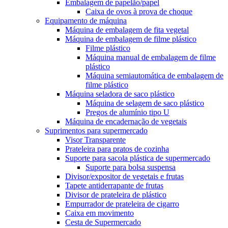
Embalagem de papelão/papel
Caixa de ovos à prova de choque
Equipamento de máquina
Máquina de embalagem de fita vegetal
Máquina de embalagem de filme plástico
Filme plástico
Máquina manual de embalagem de filme
plástico
Máquina semiautomática de embalagem de
filme plástico
Máquina seladora de saco plástico
Máquina de selagem de saco plástico
Pregos de alumínio tipo U
Máquina de encadernação de vegetais
Suprimentos para supermercado
Visor Transparente
Prateleira para pratos de cozinha
Suporte para sacola plástica de supermercado
Suporte para bolsa suspensa
Divisor/expositor de vegetais e frutas
Tapete antiderrapante de frutas
Divisor de prateleira de plástico
Empurrador de prateleira de cigarro
Caixa em movimento
Cesta de Supermercado