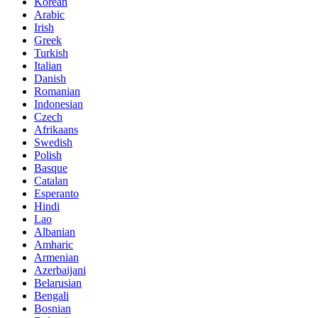
Korean
Arabic
Irish
Greek
Turkish
Italian
Danish
Romanian
Indonesian
Czech
Afrikaans
Swedish
Polish
Basque
Catalan
Esperanto
Hindi
Lao
Albanian
Amharic
Armenian
Azerbaijani
Belarusian
Bengali
Bosnian