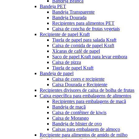
Bandeja Branca
Bandeja PET
Bandeja Transparente
Bandeja Dourada
Recipientes para alimentos PET
Caixa de concha de frutas vegetais
Recipiente de papel Kraft
Tigela de papel para salada Kraft
Caixa de comida de papel Kraft
Xícaras de café de papel
Saco de papel Kraft para levar embora
Caixa de pizza
Tigela de papel Kraft
Bandeja de papel
Caixa de cores e recipiente
Caixa Dourada e Recipiente
Recipientes divisores de caixa de bolha de frutas
Caixa específica para embalagens de alimentos
Recipientes para embalagens de maçã
Bandeja de maçã
Caixa de contêiner de kiwis
Caixa de Morango
Bandeja de blister de ovo
Caixas para embalagem de almoço
Recipiente para alimentos de amido de milho