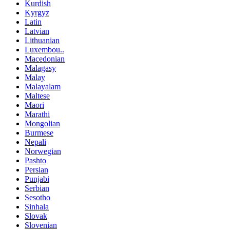
Kurdish
Kyrgyz
Latin
Latvian
Lithuanian
Luxembou..
Macedonian
Malagasy
Malay
Malayalam
Maltese
Maori
Marathi
Mongolian
Burmese
Nepali
Norwegian
Pashto
Persian
Punjabi
Serbian
Sesotho
Sinhala
Slovak
Slovenian