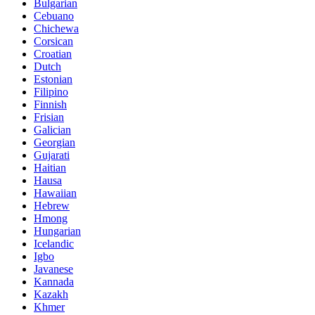
Bulgarian
Cebuano
Chichewa
Corsican
Croatian
Dutch
Estonian
Filipino
Finnish
Frisian
Galician
Georgian
Gujarati
Haitian
Hausa
Hawaiian
Hebrew
Hmong
Hungarian
Icelandic
Igbo
Javanese
Kannada
Kazakh
Khmer