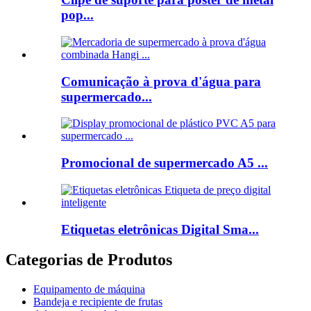
pop...
Comunicação à prova d'água para
supermercado...
Promocional de supermercado A5 ...
Etiquetas eletrônicas Digital Sma...
Categorias de Produtos
Equipamento de máquina
Bandeja e recipiente de frutas