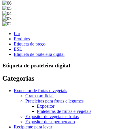
Lar
Produtos
Etiqueta de preço
ESL
Etiqueta de prateleira digital
Etiqueta de prateleira digital
Categorias
Expositor de frutas e vegetais
Grama artificial
Prateleiras para frutas e legumes
Expositor
Prateleiras de frutas e vegetais
Expositor de vegetais e frutas
Expositor de supermercado
Recipiente para levar