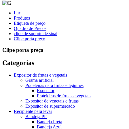
Lar
Produtos
Etiqueta de preço
Quadro de Preços
clipe de suporte de sinal
Clipe porta preço
Clipe porta preço
Categorias
Expositor de frutas e vegetais
Grama artificial
Prateleiras para frutas e legumes
Expositor
Prateleiras de frutas e vegetais
Expositor de vegetais e frutas
Expositor de supermercado
Recipiente para levar
Bandeja PP
Bandeja Preta
Bandeja Azul