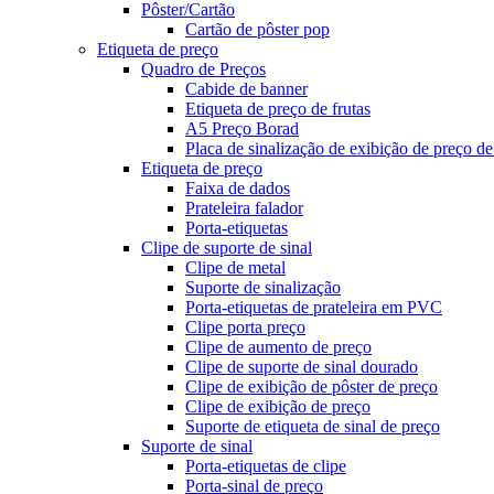
Pôster/Cartão
Cartão de pôster pop
Etiqueta de preço
Quadro de Preços
Cabide de banner
Etiqueta de preço de frutas
A5 Preço Borad
Placa de sinalização de exibição de preço de
Etiqueta de preço
Faixa de dados
Prateleira falador
Porta-etiquetas
Clipe de suporte de sinal
Clipe de metal
Suporte de sinalização
Porta-etiquetas de prateleira em PVC
Clipe porta preço
Clipe de aumento de preço
Clipe de suporte de sinal dourado
Clipe de exibição de pôster de preço
Clipe de exibição de preço
Suporte de etiqueta de sinal de preço
Suporte de sinal
Porta-etiquetas de clipe
Porta-sinal de preço