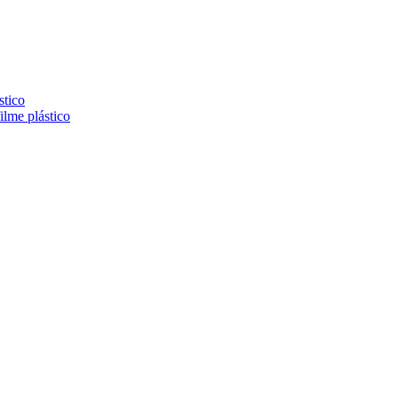
stico
lme plástico