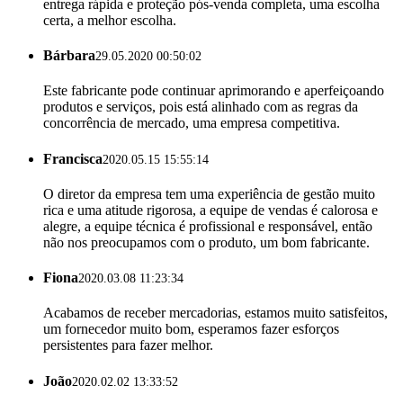
entrega rápida e proteção pós-venda completa, uma escolha
certa, a melhor escolha.
Bárbara
29.05.2020 00:50:02
Este fabricante pode continuar aprimorando e aperfeiçoando
produtos e serviços, pois está alinhado com as regras da
concorrência de mercado, uma empresa competitiva.
Francisca
2020.05.15 15:55:14
O diretor da empresa tem uma experiência de gestão muito
rica e uma atitude rigorosa, a equipe de vendas é calorosa e
alegre, a equipe técnica é profissional e responsável, então
não nos preocupamos com o produto, um bom fabricante.
Fiona
2020.03.08 11:23:34
Acabamos de receber mercadorias, estamos muito satisfeitos,
um fornecedor muito bom, esperamos fazer esforços
persistentes para fazer melhor.
João
2020.02.02 13:33:52