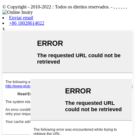
© Copyright - 2010-2022 : Todos os direitos reservados.
- , , , , , ,
Enviar email
+86 18028614022
x