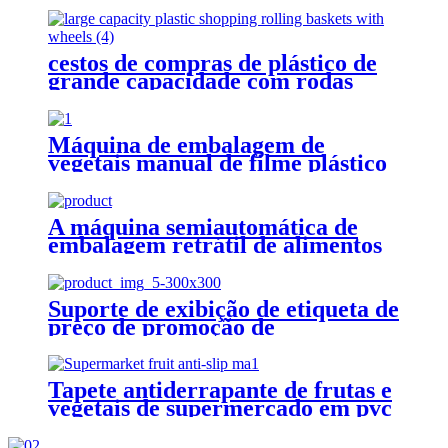
cestos de compras de plástico de
grande capacidade com rodas
Máquina de embalagem de
vegetais manual de filme plástico
estirável
A máquina semiautomática de
embalagem retrátil de alimentos
mantém os alimentos frescos
Suporte de exibição de etiqueta de
preço de promoção de
supermercado ajustar suporte de
exibição de metal
Tapete antiderrapante de frutas e
vegetais de supermercado em pvc