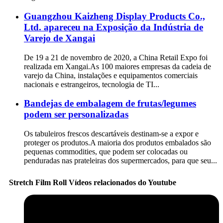
Guangzhou Kaizheng Display Products Co.,
Ltd. apareceu na Exposição da Indústria de
Varejo de Xangai
De 19 a 21 de novembro de 2020, a China Retail Expo foi
realizada em Xangai.As 100 maiores empresas da cadeia de
varejo da China, instalações e equipamentos comerciais
nacionais e estrangeiros, tecnologia de TI...
Bandejas de embalagem de frutas/legumes
podem ser personalizadas
Os tabuleiros frescos descartáveis ​​destinam-se a expor e
proteger os produtos.A maioria dos produtos embalados são
pequenas commodities, que podem ser colocadas ou
penduradas nas prateleiras dos supermercados, para que seu...
Stretch Film Roll Vídeos relacionados do Youtube