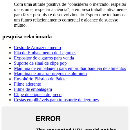
Com uma atitude positiva de "considerar o mercado, respeitar
o costume, respeitar a ciência", a empresa trabalha ativamente
para fazer pesquisa e desenvolvimento.Espero que tenhamos
um futuro relacionamento comercial e alcance de sucesso
mútuo.
pesquisa relacionada
Cesto de Armazenamento
Fita de Embalamento de Legumes
Expositor de cigarros para venda
Suporte de sinal de clipe pop
Máquina de embalagem para embrulhar bandeja de alimentos
Máquina de amarrar pregos de alumínio
Envoltório Plástico de Palete
Filme aderente
Filme de embalagem
Clipe de etiqueta de preço
Cestas empilháveis ​​para transporte de legumes