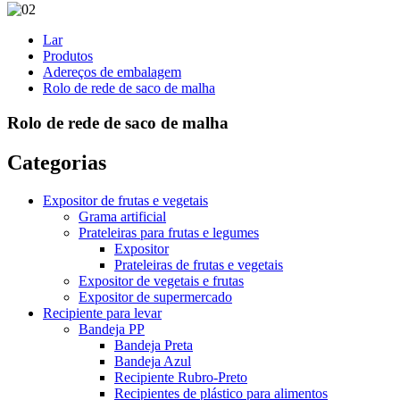
Lar
Produtos
Adereços de embalagem
Rolo de rede de saco de malha
Rolo de rede de saco de malha
Categorias
Expositor de frutas e vegetais
Grama artificial
Prateleiras para frutas e legumes
Expositor
Prateleiras de frutas e vegetais
Expositor de vegetais e frutas
Expositor de supermercado
Recipiente para levar
Bandeja PP
Bandeja Preta
Bandeja Azul
Recipiente Rubro-Preto
Recipientes de plástico para alimentos