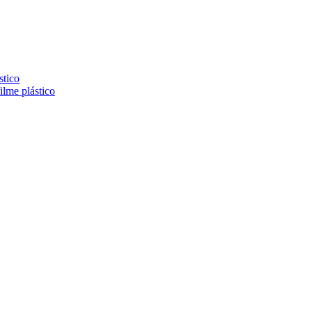
stico
lme plástico