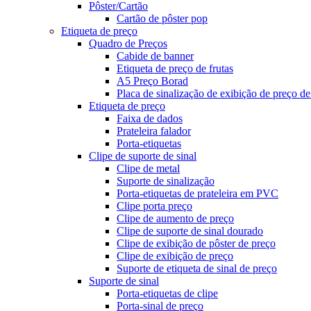
Pôster/Cartão
Cartão de pôster pop
Etiqueta de preço
Quadro de Preços
Cabide de banner
Etiqueta de preço de frutas
A5 Preço Borad
Placa de sinalização de exibição de preço de
Etiqueta de preço
Faixa de dados
Prateleira falador
Porta-etiquetas
Clipe de suporte de sinal
Clipe de metal
Suporte de sinalização
Porta-etiquetas de prateleira em PVC
Clipe porta preço
Clipe de aumento de preço
Clipe de suporte de sinal dourado
Clipe de exibição de pôster de preço
Clipe de exibição de preço
Suporte de etiqueta de sinal de preço
Suporte de sinal
Porta-etiquetas de clipe
Porta-sinal de preço